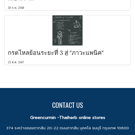
20 ก.พ. 2568
กรดไหลย้อนระยะที่ 3 สู่ "ภาวะแพนิค"
23 ส.ค. 2567
CONTACT US
Greencurmin -Thaiherb online stores
374 ระหว่างซอยตากสิน 20-22 ถนนตากสิน บุคคโล ธนบุรี กรุงเทพ 10600