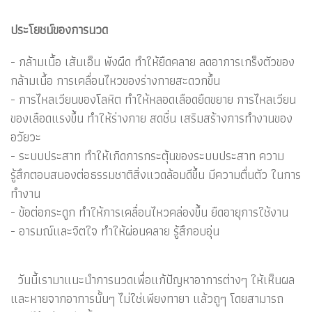
ประโยชน์ของการนวด
- กล้ามเนื้อ เส้นเอ็น พังผืด ทำให้ยืดคลาย ลดอาการเกร็งตัวของ
กล้ามเนื้อ การเคลื่อนไหวของร่างกายสะดวกขึ้น
- การไหลเวียนของโลหิต ทำให้หลอดเลือดยืดขยาย การไหลเวียน
ของเลือดแรงขึ้น ทำให้ร่างกาย สดชื่น เสริมสร้างการทำงานของ
อวัยวะ
- ระบบประสาท ทำให้เกิดการกระตุ้นของระบบประสาท ความ
รู้สึกตอบสนองต่อธรรมชาติสิ่งแวดล้อมดีขึ้น มีความตื่นตัว ในการ
ทำงาน
- ข้อต่อกระดูก ทำให้การเคลื่อนไหวคล่องขึ้น ยืดอายุการใช้งาน
- อารมณ์และจิตใจ ทำให้ผ่อนคลาย รู้สึกอบอุ่น
วันนี้เรามาแนะนำการนวดเพื่อแก้ปัญหาอาการต่างๆ ให้เห็นผล
และหายจากอาการนั้นๆ ไม่ใช่เพียงทายา แล้วถูๆ โดยสามารถ