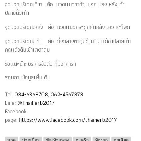
จุดนวดบริเวณที่ขา คือ นวดเเนวขาด้านนอก น่อง หลังเท้า
ปลายนิ้วเท้า
จุดนวดบริเวณหลัง คือ นวดเเนวกระดูกสันหลัง เอว สะโพก
จุดนวดบริเวณเท้า คือ กึ่งกลางตาตุ่มด้านใน เเก้ชาปลายเท้า
กดเเล้วดันเข้าหาตาตุ่ม
ข้อเเนะนำ: บริหารข้อต่อ ที่มีอาการฯ
สอบถามข้อมูลเพิ่มเติม
Tel:
084-6368708
,
062-4567878
Line:
@Thaiherb2017
Facebook
page:
https://www.facebook.com/thaiherb2017
นวด
ปวดเมื่อย
ข้อเท้าแพลง
ตะคริว
ท้องผูก
จุกเสียด