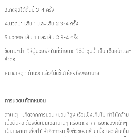
3.กดจุดใต้ลิ้นปี่ 3-4 ครั้ง
4.นวดบ่า เส้น 1 เเละเส้น 2 3-4 ครั้ง
5.นวดคอ เส้น 1 เเละเส้น 2 3-4 ครั้ง
ข้อเเนะนำ: ให้ผู้ป่วยพักในที่ถ่ายเทดี ใช้ผ้าชุบน้ำเย็น เช็ดหน้าเเละ
ลำคอ
หมายเหตุ : ถ้านวดเเล้วไม่ดีขึ้นให้ส่งโรงพยาบาล
การนวดเเก้ตกหมอน
สาเหตุ เกิดจากการนอนหมอนที่สูงหรือเเข็งเกินไป ทำให้กล้าม
เนื้อต้นคอ ต้องยืดเป็นเวลานานๆ หรือเกิดจากการยกของหนักๆ
เป็นเวลานานซึ่งทำให้เกิดการเกร็งตัวของกล้ามเนื้อเเละเส้นเอ็น