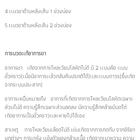
4.เเนวขาด้านหลังเส้น 1 ช่วงน่อง
5.เเนวขาด้านหลังเส้น 2 ช่วงน่อง
การนวดเเก้อาการชา
อาการชา เกิดจากการไหลเวียนโลหิตไม่ดี มี 2 เเบบคือ เเบบ
ชั่วคราว(เมื่อมีอาการเเล้วกลับคืนปรกติได้)เเละเเบบถาวร(ซึ่งเกิด
จากระบบประสาท)
อาการเหน็บหมายถึง อาการที่เกิดจากการไหลเวียนโลหิตเฉพาะ
ส่วนไม่ดี ความรู้สึกเฉพาะส่วนลดลง มีความรู้สึกคล้ายมีมดไต่
เกิดอาการเป็นชั่วคราวเเละหายไปได้เอง
สาเหตุ การไหลเวียนเลือดไม่ดี เช่นเกิดจากการกดทับ จากอิริยา
บทต่างๆ การเกร้ง เเข้งตัวของกล้ามเนื้อ เกิดจากเบาหวาน ความ