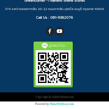
Greencurmin -Thaiherb online stores
374 ระหว่างซอยตากสิน 20-22 ถนนตากสิน บุคคโล ธนบุรี กรุงเทพ 10600
Call Us :
081-9382076
@rbb2215n
Copy right by makewebeasy.com
Powered by
MakeWebEasy.com