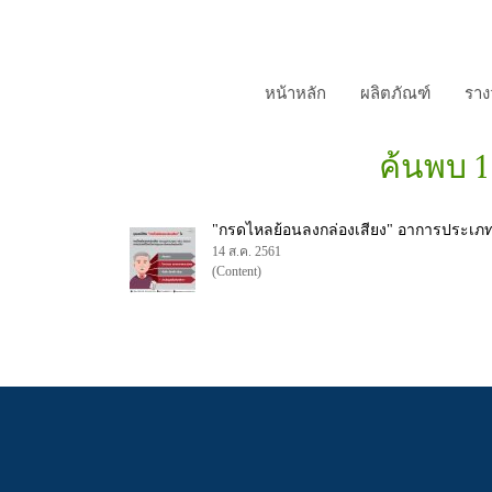
หน้าหลัก
ผลิตภัณฑ์
รางว
ค้นพบ 1
"กรดไหลย้อนลงกล่องเสียง" อาการประเภทน
14 ส.ค. 2561
(Content)