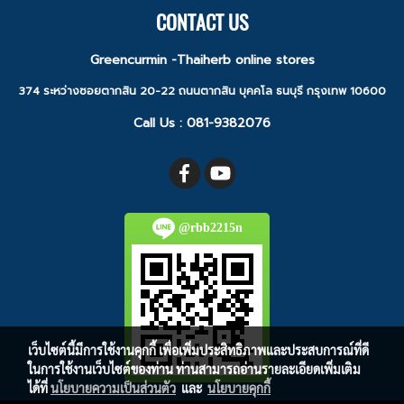
CONTACT US
Greencurmin -Thaiherb online stores
374 ระหว่างซอยตากสิน 20-22 ถนนตากสิน บุคคโล ธนบุรี กรุงเทพ 10600
Call Us :
081-9382076
@rbb2215n
เว็บไซต์นี้มีการใช้งานคุกกี้ เพื่อเพิ่มประสิทธิภาพและประสบการณ์ที่ดี
ในการใช้งานเว็บไซต์ของท่าน ท่านสามารถอ่านรายละเอียดเพิ่มเติม
ได้ที่
นโยบายความเป็นส่วนตัว
และ
นโยบายคุกกี้