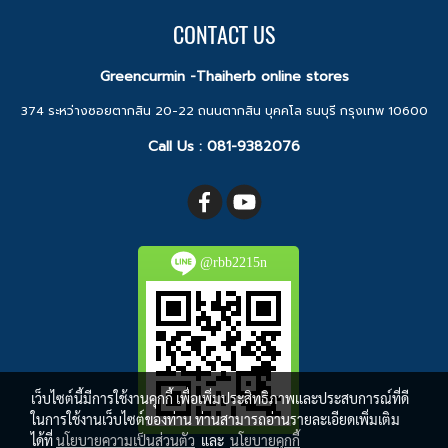
CONTACT US
Greencurmin -Thaiherb online stores
374 ระหว่างซอยตากสิน 20-22 ถนนตากสิน บุคคโล ธนบุรี กรุงเทพ 10600
Call Us :
081-9382076
@rbb2215n
เว็บไซต์นี้มีการใช้งานคุกกี้ เพื่อเพิ่มประสิทธิภาพและประสบการณ์ที่ดี
ในการใช้งานเว็บไซต์ของท่าน ท่านสามารถอ่านรายละเอียดเพิ่มเติม
ได้ที่
นโยบายความเป็นส่วนตัว
และ
นโยบายคุกกี้