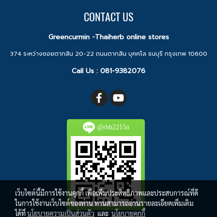
CONTACT US
Greencurmin -Thaiherb online stores
374 ระหว่างซอยตากสิน 20-22 ถนนตากสิน บุคคโล ธนบุรี กรุงเทพ 10600
Call Us :
081-9382076
@rbb2215n
เว็บไซต์นี้มีการใช้งานคุกกี้ เพื่อเพิ่มประสิทธิภาพและประสบการณ์ที่ดี
ในการใช้งานเว็บไซต์ของท่าน ท่านสามารถอ่านรายละเอียดเพิ่มเติม
ได้ที่
นโยบายความเป็นส่วนตัว
และ
นโยบายคุกกี้