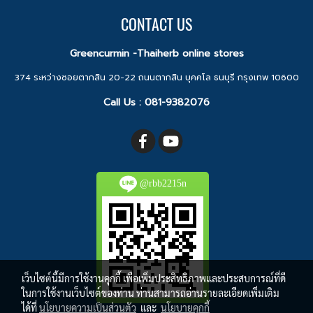
CONTACT US
Greencurmin -Thaiherb online stores
374 ระหว่างซอยตากสิน 20-22 ถนนตากสิน บุคคโล ธนบุรี กรุงเทพ 10600
Call Us :
081-9382076
@rbb2215n
เว็บไซต์นี้มีการใช้งานคุกกี้ เพื่อเพิ่มประสิทธิภาพและประสบการณ์ที่ดี
ในการใช้งานเว็บไซต์ของท่าน ท่านสามารถอ่านรายละเอียดเพิ่มเติม
ได้ที่
นโยบายความเป็นส่วนตัว
และ
นโยบายคุกกี้