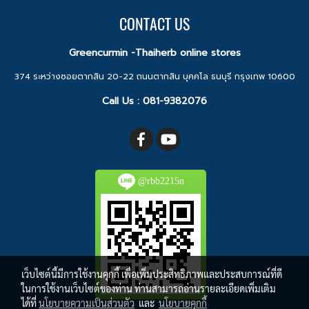
CONTACT US
Greencurmin -Thaiherb online stores
374 ระหว่างซอยตากสิน 20-22 ถนนตากสิน บุคคโล ธนบุรี กรุงเทพ 10600
Call Us :
081-9382076
@rbb2215n
เว็บไซต์นี้มีการใช้งานคุกกี้ เพื่อเพิ่มประสิทธิภาพและประสบการณ์ที่ดี
ในการใช้งานเว็บไซต์ของท่าน ท่านสามารถอ่านรายละเอียดเพิ่มเติม
ได้ที่
นโยบายความเป็นส่วนตัว
และ
นโยบายคุกกี้