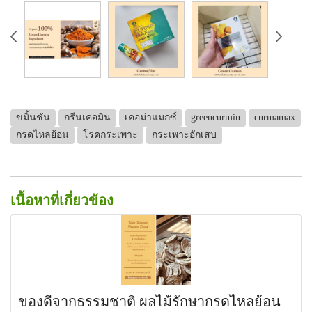
ขมิ้นชัน
กรีนเคอมิน
เคอม่าแมกซ์
greencurmin
curmamax
กรดไหลย้อน
โรคกระเพาะ
กระเพาะอักเสบ
เนื้อหาที่เกี่ยวข้อง
ของดีจากธรรมชาติ ผลไม้รักษากรดไหลย้อน