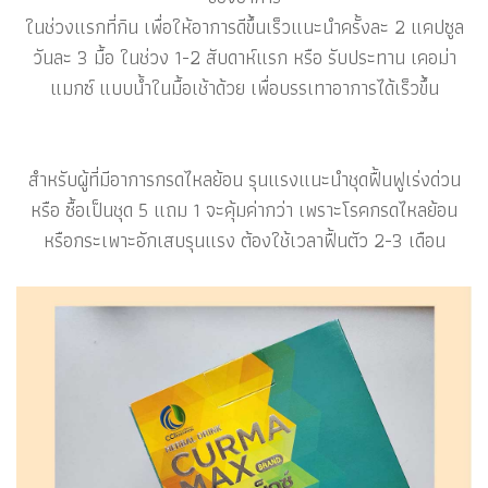
ในช่วงแรกที่กิน เพื่อให้อาการดีขึ้นเร็วแนะนำครั้งละ 2 แคปซูล
วันละ 3 มื้อ ในช่วง 1-2 สับดาห์แรก หรือ รับประทาน เคอม่า
แมกซ์ แบบน้ำในมื้อเช้าด้วย เพื่อบรรเทาอาการได้เร็วขึ้น
สำหรับผู้ที่มีอาการกรดไหลย้อน รุนแรงแนะนำชุดฟื้นฟูเร่งด่วน
หรือ ซื้อเป็นชุด 5 แถม 1 จะคุ้มค่ากว่า เพราะโรคกรดไหลย้อน
หรือกระเพาะอักเสบรุนแรง ต้องใช้เวลาฟื้นตัว 2-3 เดือน