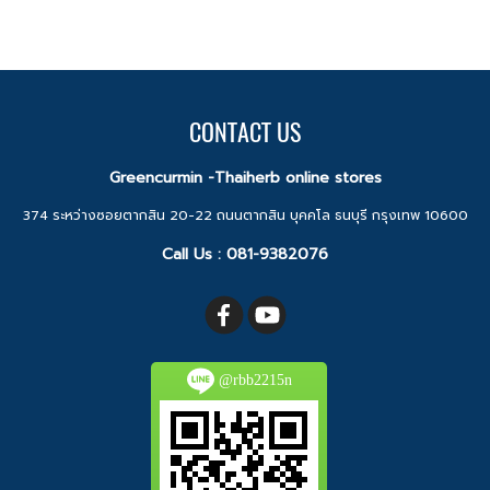
CONTACT US
Greencurmin -Thaiherb online stores
374 ระหว่างซอยตากสิน 20-22 ถนนตากสิน บุคคโล ธนบุรี กรุงเทพ 10600
Call Us :
081-9382076
@rbb2215n