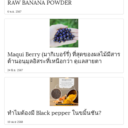
RAW BANANA POWDER
6 พ.ย. 2567
Maqui Berry (มากิเบอร์รี่) ที่สุดของผลไม้มีสาร
ต้านอนุมูลอิสระที่เหนือกว่า ดูแลสายตา
24 มิ.ย. 2567
ทำไมต้องมี Black pepper ในขมิ้นชัน?
10 เม.ย 2568