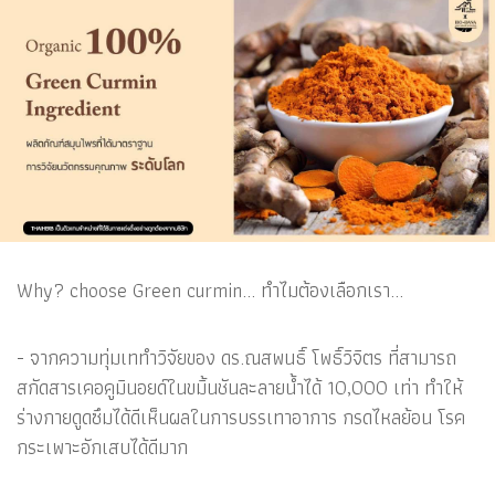
Why? choose Green curmin... ทำไมต้องเลือกเรา...
- จากความทุ่มเททำวิจัยของ ดร.ณสพนธิ์ โพธิ์วิจิตร ที่สามารถ
สกัดสารเคอคูมินอยด์ในขมิ้นชันละลายน้ำได้ 10,000 เท่า ทำให้
ร่างกายดูดซึมได้ดีเห็นผลในการบรรเทาอาการ กรดไหลย้อน โรค
กระเพาะอักเสบได้ดีมาก