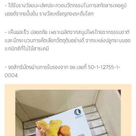
- ได้รับรางวัลชนะเลิศประกวดนวัตกรรมในการสกัดสารเคอคูมิ
นอยด์จากขมิ้นชัน รางวัลเหรียญทองระดับโลก
- เห็นผลเร็ว ปลอดภัย เพราะผลิตจากสมุนไพรไทยจากธรรมชาติ
และมีกระบวนการคัดเลือกวัตถุดิบอย่างดี จากแหล่งปลูกระบบออ
แกนิกส์ที่ไม่ใช้สารเคมี
- จดสิทธิบัตรผ่านการรับรองจาก อย.เลขที่ 50-1-12755-1-
0004