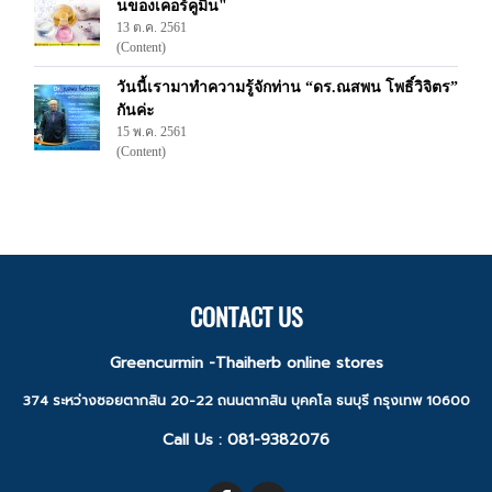
นของเคอร์คูมิน"
13 ต.ค. 2561
(Content)
วันนี้เรามาทำความรู้จักท่าน “ดร.ณสพน โพธิ์วิจิตร”
กันค่ะ
15 พ.ค. 2561
(Content)
CONTACT US
Greencurmin -Thaiherb online stores
374 ระหว่างซอยตากสิน 20-22 ถนนตากสิน บุคคโล ธนบุรี กรุงเทพ 10600
Call Us :
081-9382076