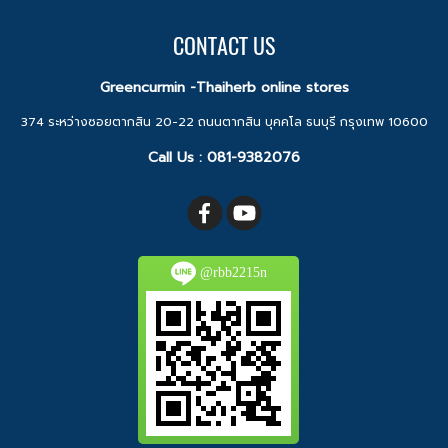
CONTACT US
Greencurmin -Thaiherb online stores
374 ระหว่างซอยตากสิน 20-22 ถนนตากสิน บุคคโล ธนบุรี กรุงเทพ 10600
Call Us :
081-9382076
@rbb2215n