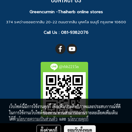
Greencurmin -Thaiherb online stores
374 ระหว่างซอยตากสิน 20-22 ถนนตากสิน บุคคโล ธนบุรี กรุงเทพ 10600
Call Us :
081-9382076
@rbb2215n
เว็บไซต์นี้มีการใช้งานคุกกี้ เพื่อเพิ่มประสิทธิภาพและประสบการณ์ที่ดี
ในการใช้งานเว็บไซต์ของท่าน ท่านสามารถอ่านรายละเอียดเพิ่มเติม
ได้ที่
นโยบายความเป็นส่วนตัว
และ
นโยบายคุกกี้
Copy right by makewebeasy.com
ตั้งค่าคุกกี้
ยอมรับทั้งหมด