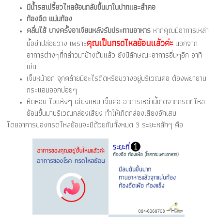
มีน้ำรสเปรี้ยวไหลย้อนกลับขึ้นมาในปากและลำคอ
ท้องอืด แน่นท้อง
คลื่นไส้ บางครั้งอาเจียนหลังรับประทานอาหาร
หากคุณมีอาการเหล่า
คุณเป็นกรดไหลย้อนแล้วค่ะ
นี้อย่าปล่อยวาง เพราะ
นอกจาก
อาการต่างๆที่กล่าวมาข้างต้นแล้ว ยังมีลักษณะอาการอื่นๆอีก อาทิ
เช่น
เจ็บหน้าอก จุกคล้ายมีอะไรติดหรือขวางอยู่บริเวณคอ ต้องพยายาม
กระแอมออกบ่อยๆ
หืดหอบ ไอแห้งๆ เสียงแหบ เจ็บคอ อาการเหล่านี้เกิดจากกรดที่ไหล
ย้อนขึ้นมาบริเวณกล่องเสียง ทำให้เกิดกล่องเสียงอักเสบ
โดยอาการของกรดไหลย้อนจะมีด้วยกันทั้งหมด 3 ระยะหลักๆ คือ