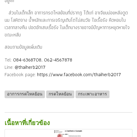
อยู่ค่ะ
ส่วนในเด็กเล็ก อาการกรดไหลย้อนที่ปรากฎ ได้แก่ อาเจียนบ่อยหลังดูด
นม โลหิตจาง น้ำหนักและการเจริญเติบโตไม่สมวัย ไอเรื้อรัง หืดหอบใน
เวลากลางคืน ปอดอักเสบเรื้อรัง ในเด็กบางรายอาจมีปัญหาการหยุดหายใจ
ขณะหลับ
สอบถามข้อมูลเพิ่มเติม
Tel:
084-6368708
,
062-4567878
Line:
@thaiherb2017
Facebook page:
https://www.facebook.com/thaiherb2017
อาการกรดไหลย้อน
กรดไหลย้อน
กระเพาะอาหาร
เนื้อหาที่เกี่ยวข้อง