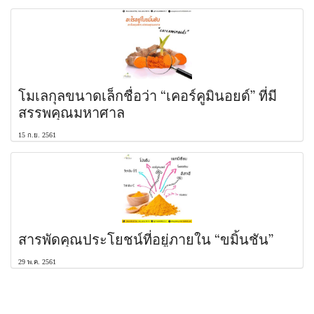
โมเลกุลขนาดเล็กชื่อว่า “เคอร์คูมินอยด์” ที่มี
สรรพคุณมหาศาล
15 ก.ย. 2561
สารพัดคุณประโยชน์ที่อยู่ภายใน “ขมิ้นชัน”
29 พ.ค. 2561