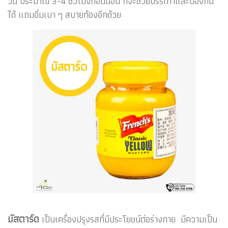
วัน ประมาณ 3-4 ชั่วโมงก่อนนอน ก็จะช่วยบรรเทาและป้องกัน
ได้ แถมอิ่มเบา ๆ สบายท้องอีกด้วย
มัสตาร์ด
เป็นเครื่องปรุงรสที่มีประโยชน์ต่อร่างกาย มีความเป็น