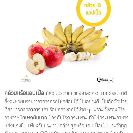
กล้วยหรือแอปเปิ้ล
มีส่วนประกอบของยาลดกรดแบบธรรมชาติ
ซึ่งจะช่วยบรรเทาอาการกรดไหลย้อนได้เป็นอย่างดี เป็นอีกตัวช่วย
ที่สามารถลดอาการแสบร้อนกลางอกได้ง่าย ๆ เพราะทั้งสองมีใย
อาหารชนิดเพคตินมาก ป้องกันโรคกระเพาะ ทำให้กระเพาะอาหาร
แข็งแรงขึ้น เพียงรับประทานกล้วยสุกหรือแอปเปิ้ลเป็นประจำทุก