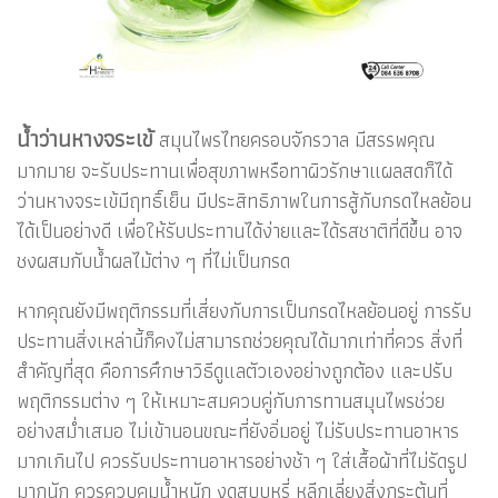
น้ำว่านหางจระเข้
สมุนไพรไทยครอบจักรวาล มีสรรพคุณ
มากมาย จะรับประทานเพื่อสุขภาพหรือทาผิวรักษาแผลสดก็ได้
ว่านหางจระเข้มีฤทธิ์เย็น มีประสิทธิภาพในการสู้กับกรดไหลย้อน
ได้เป็นอย่างดี เพื่อให้รับประทานได้ง่ายและได้รสชาติที่ดีขึ้น อาจ
ชงผสมกับน้ำผลไม้ต่าง ๆ ที่ไม่เป็นกรด
หากคุณยังมีพฤติกรรมที่เสี่ยงกับการเป็นกรดไหลย้อนอยู่ การรับ
ประทานสิ่งเหล่านี้ก็คงไม่สามารถช่วยคุณได้มากเท่าที่ควร สิ่งที่
สำคัญที่สุด คือการศึกษาวิธีดูแลตัวเองอย่างถูกต้อง และปรับ
พฤติกรรมต่าง ๆ ให้เหมาะสมควบคู่กับการทานสมุนไพรช่วย
อย่างสม่ำเสมอ ไม่เข้านอนขณะที่ยังอิ่มอยู่ ไม่รับประทานอาหาร
มากเกินไป ควรรับประทานอาหารอย่างช้า ๆ ใส่เสื้อผ้าที่ไม่รัดรูป
มากนัก ควรควบคุมน้ำหนัก งดสูบบุหรี่ หลีกเลี่ยงสิ่งกระตุ้นที่