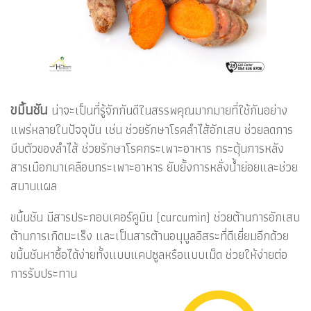
ขมิ้นชัน
น่าจะเป็นที่รู้จักกันดีในสรรพคุณมากมายที่ใช้กันอย่าง
แพร่หลายในปัจจุบัน เช่น ช่วยรักษาโรคลำไส้อักเสบ ช่วยลดการ
บีบตัวของลำไส้ ช่วยรักษาโรคกระเพาะอาหาร กระตุ้นการหลัง
สารเมือกมาเคลือบกระเพาะอาหาร ยับยั้งการหลั่งน้ำย่อยและช่วย
สมานแผล
ขมิ้นชัน มีสารประกอบเคอร์คูมิน (curcumin) ช่วยต้านการอักเสบ
ต้านการเกิดมะเร็ง และเป็นสารต้านอนุมูลอิสระที่ดีเยี่ยมอีกด้วย
ขมิ้นชันหาซื้อได้ง่ายทั้งแบบแคปซูลหรือแบบเม็ด ช่วยให้ง่ายต่อ
การรับประทาน