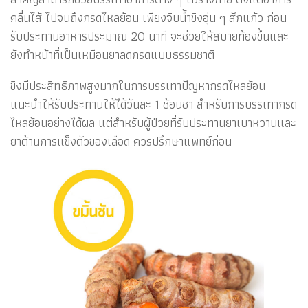
คลื่นไส้ ไปจนถึงกรดไหลย้อน เพียงจิบน้ำขิงอุ่น ๆ สักแก้ว ก่อน
รับประทานอาหารประมาณ 20 นาที จะช่วยให้สบายท้องขึ้นและ
ยังทำหน้าที่เป็นเหมือนยาลดกรดแบบธรรมชาติ
ขิงมีประสิทธิภาพสูงมากในการบรรเทาปัญหากรดไหลย้อน
แนะนำให้รับประทานให้ได้วันละ 1 ช้อนชา สำหรับการบรรเทากรด
ไหลย้อนอย่างได้ผล แต่สำหรับผู้ป่วยที่รับประทานยาเบาหวานและ
ยาต้านการแข็งตัวของเลือด ควรปรึกษาแพทย์ก่อน